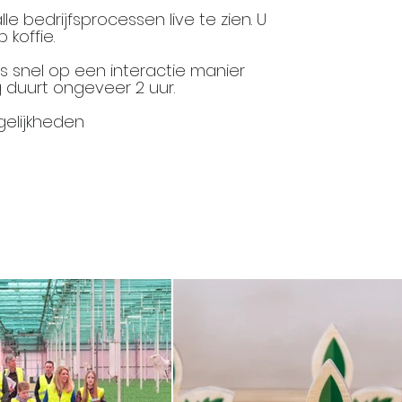
 bedrijfsprocessen live te zien. U
 koffie.
 snel op een interactie manier
g duurt ongeveer 2 uur.
elijkheden