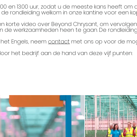
0 en 13.00 uur, zodat u de meeste kans heeft om alle
 de rondleiding welkom in onze kantine voor een kop
n korte video over Beyond Chrysant, om vervolgens
, en de werkzaamheden heen te gaan. De rondleidin
n het Engels, neem
contact
met ons op voor de mog
r het bedrijf. aan de hand van deze vijf punten: