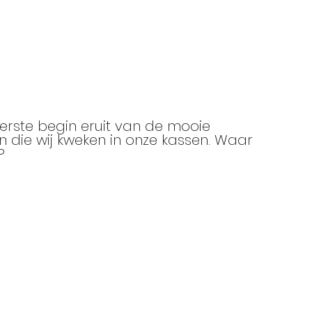
eerste begin eruit van de mooie
n die wij kweken in onze kassen. Waar
?