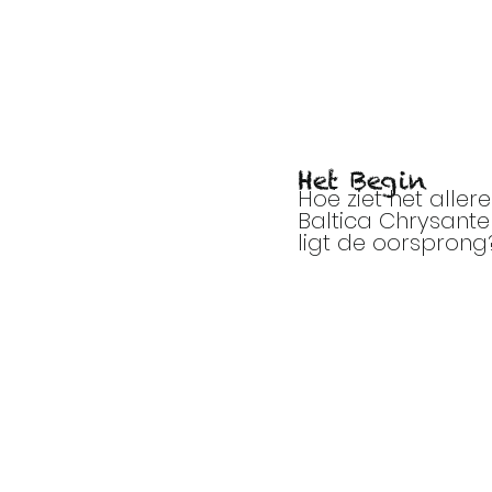
Het Begin
Hoe ziet het aller
Baltica Chrysante
ligt de oorsprong