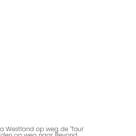
ia Westland op weg de 'Tour
rijden op weg naar Beyond