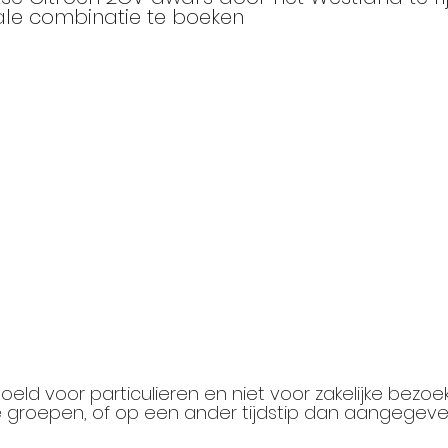
le combinatie te boeken
doeld voor particulieren en niet voor zakelijke bezoe
 groepen, of op een ander tijdstip dan aangegev